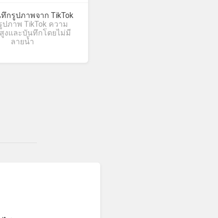
นทึกรูปภาพจาก TikTok
ูรูปภาพ TikTok ความ
สูงและบันทึกโดยไม่มี
ลายน้ำ