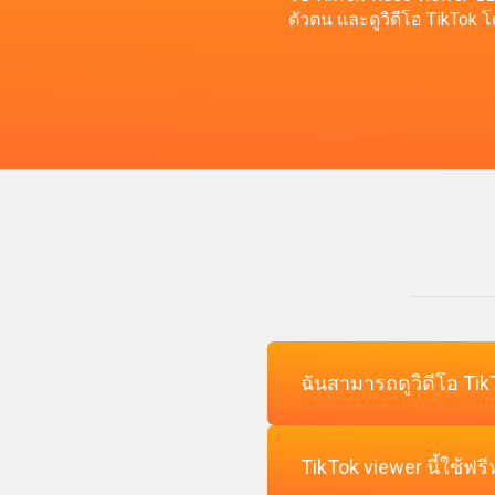
ตัวตน และดูวิดีโอ TikTok 
ฉันสามารถดูวิดีโอ TikT
TikTok viewer นี้ใช้ฟรี
ได้ TikTok viewer ของเรา