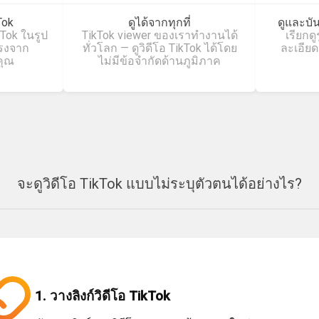
Tok
ดูได้จากทุกที่
ดูและบั
kTok ในรูป
TikTok viewer ของเราทำงานได้
เรียกด
รงจาก
ทั่วโลก — ดูวิดีโอ TikTok ได้โดย
ละเอียด
คุณ
ไม่มีข้อจำกัดด้านภูมิภาค
จะดูวิดีโอ TikTok แบบไม่ระบุตัวตนได้อย่างไร?
1. วางลิงก์วิดีโอ TikTok