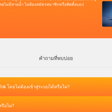
โดยไม่มีลายน้ำ ไม่ต้องสมัครสมาชิกหรือติดตั้งแอป
คำถามที่พบบ่อย
ok โดยไม่ต้องเข้าสู่ระบบได้หรือไม่?
หรือไม่?
ช่วยให้คุณดูวิดีโอได้โดยไม่ต้องสมัครหรือเข้าสู่ระบบ