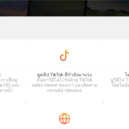
k
ดูคลิป TikTok ที่กำลังมาแรง
ไม
ราเพื่อดู
ค้นหาวิดีโอไวรัลด้วย TikTok
ดูวิดีโอ
าพ HD และ
video viewer ของเรา และติดตาม
โดยไม่ต้อ
ลายน้ำ
เทรนด์ล่าสุดเสมอ