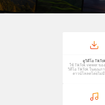
ดูวิดีโอ TikTo
ใช้ TikTok viewer ของเ
วิดีโอ TikTok ในคุณภ
ดาวน์โหลดโดยไม่มี