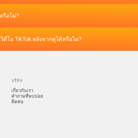
หรือไม่?
ียกดูคอนเทนต์ TikTok ได้โดยไม่ต้องจ่ายเงินหรือสมัครสมาชิก
ดีโอ TikTok หลังจากดูได้หรือไม่?
 ทำงานได้อย่างราบรื่นบนอุปกรณ์มือถือและเดสก์ท็อปทั้งหมด
ิดีโอ TikTok ได้โดยคลิกปุ่ม "Download" หลังจากดูตัวอย่าง
บริษัท
เกี่ยวกับเรา
คำถามที่พบบ่อย
ติดต่อ