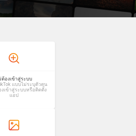
่ต้องเข้าสู่ระบบ
 TikTok แบบไม่ระบุตัวตน
งเข้าสู่ระบบหรือติดตั้ง
แอป