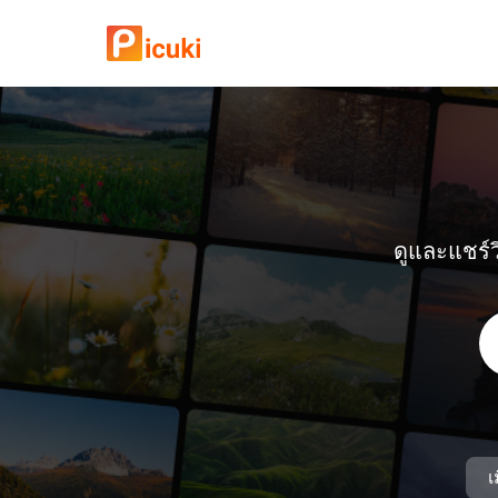
ดูและแชร์
เ