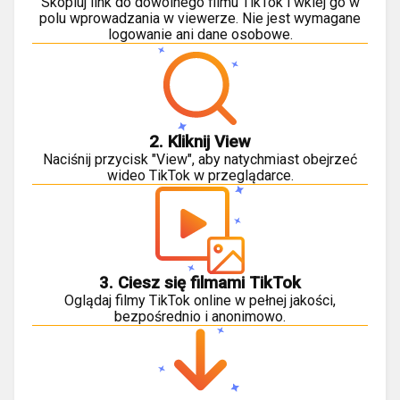
Skopiuj link do dowolnego filmu TikTok i wklej go w
polu wprowadzania w viewerze. Nie jest wymagane
logowanie ani dane osobowe.
2. Kliknij View
Naciśnij przycisk "View", aby natychmiast obejrzeć
wideo TikTok w przeglądarce.
3. Ciesz się filmami TikTok
Oglądaj filmy TikTok online w pełnej jakości,
bezpośrednio i anonimowo.