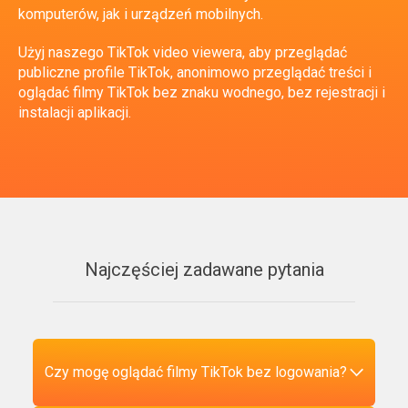
komputerów, jak i urządzeń mobilnych.
Użyj naszego TikTok video viewera, aby przeglądać
publiczne profile TikTok, anonimowo przeglądać treści i
oglądać filmy TikTok bez znaku wodnego, bez rejestracji i
instalacji aplikacji.
Najczęściej zadawane pytania
Czy mogę oglądać filmy TikTok bez logowania?