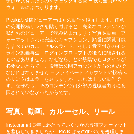
子供が共有したものをチェックする親 — 彼ら全員が今や
ウォールにぶつかります。
Picukiの投稿ビューアーは元の動作を復元します。任意
の公開投稿リンクを貼り付けると、完全なコンテンツが
私たちのビューアーで読み込まれます：写真や動画、フ
ォーマットされた完全なキャプション、順番に閲覧可能
なすべてのカルーセルスライド、そして音声付きのイン
ライン動画再生。ログインプロンプトの後ろに隠される
ものはありません。なぜなら、どの段階でもログインが
必要ないからです。投稿は公開アカウントからのもので
なければなりません — プライベートアカウントの投稿へ
のリンクはエラーを返しますが、これは正しい動作で
す。なぜなら、そのコンテンツは外部の視聴者向けに意
図されていなかったからです。
写真、動画、カルーセル、リール
Instagramは長年にわたっていくつかの投稿フォーマット
を蓄積してきましたが、Picukiはそのすべてを処理しま