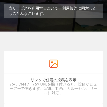
当サービスを利用することで、
利用規約
に同意した
ものとみなされます。
リンクで任意の投稿を表示
/p/、/reel/、/tv/ URLを貼り付けると、投稿がビュ
ーアーで開きます。写真、動画、カルーセル、リー
ルに対応。