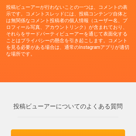
投稿ビューアーが行わないことの一つは、コメントの表
示です。コメントスレッドには、投稿コンテンツ自体と
は無関係なコメント投稿者の個人情報（ユーザー名、プ
ロフィール写真、アカウントリンク）が含まれており、
それらをサードパーティビューアーを通じて表面化する
ことはプライバシーの懸念を引き起こします。コメント
を見る必要がある場合は、通常のInstagramアプリが適切
な場所です。
投稿ビューアーについてのよくある質問