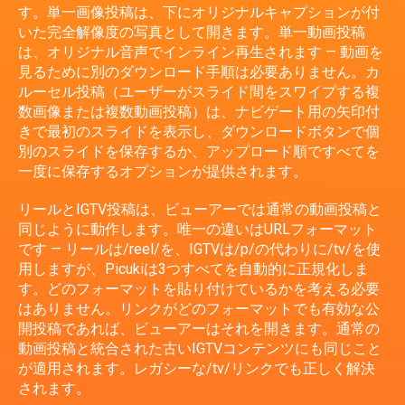
す。単一画像投稿は、下にオリジナルキャプションが付
いた完全解像度の写真として開きます。単一動画投稿
は、オリジナル音声でインライン再生されます — 動画を
見るために別のダウンロード手順は必要ありません。カ
ルーセル投稿（ユーザーがスライド間をスワイプする複
数画像または複数動画投稿）は、ナビゲート用の矢印付
きで最初のスライドを表示し、ダウンロードボタンで個
別のスライドを保存するか、アップロード順ですべてを
一度に保存するオプションが提供されます。
リールとIGTV投稿は、ビューアーでは通常の動画投稿と
同じように動作します。唯一の違いはURLフォーマット
です — リールは/reel/を、IGTVは/p/の代わりに/tv/を使
用しますが、Picukiは3つすべてを自動的に正規化しま
す。どのフォーマットを貼り付けているかを考える必要
はありません。リンクがどのフォーマットでも有効な公
開投稿であれば、ビューアーはそれを開きます。通常の
動画投稿と統合された古いIGTVコンテンツにも同じこと
が適用されます。レガシーな/tv/リンクでも正しく解決
されます。