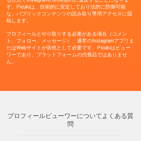
す。Picukiは、技術的に安定しており法的に防御可能
な、パブリックコンテンツの読み取り専用アクセスに固
執します。
プロフィールとやり取りする必要がある場合（コメン
ト、フォロー、メッセージ）、通常のInstagramアプリま
たはWebサイトが依然として必要です。Picukiはビュー
ワーであり、プラットフォームの代替品ではありませ
ん。
プロフィールビューワーについてよくある質
問