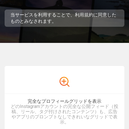
当サービスを利用することで、
利用規約
に同意した
ものとみなされます。
完全なプロフィールグリッドを表示
どのInstagramアカウントの完全な公開フィード（投
稿、リール、タグ付けされたコンテンツ）も、広告
やアプリのプロンプトなしできれいなグリッドで表
示。