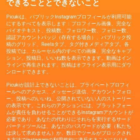
できることとできないこと
Picukiは、パブリックInstagramプロフィールが利用可能
にするすべてを表示します：プロフィール画像、完全な
バイオテキスト、投稿数、フォロワー数、フォロー数、
認証アカウントバッジ（存在する場合）、パブリック投
稿のグリッド、Reelsタブ、タグ付きメディアタブ。各
投稿では、カルーセル内のすべての画像、完全なキャプ
ション、投稿日、いいね数を表示できます。動画はイン
ラインで再生されます。投稿はオフライン表示用にダウ
ンロードできます。
Picukiが設計上できないことは、プライベートプロフィ
ールへのアクセス、メッセージ送信、アカウントフォロ
ー、投稿へのいいね、公開されていない人のストーリー
の表示です。これらのアクションには、プラットフォー
ムが責任を負わせることができるInstagramアカウントが
必要であり、あなたの代わりにそれらを実行するサード
パーティツールは、あなたのパスワードが必要（私たち
は決して求めません）か、数日でツールがブロックされ
る方法でInstagramの利用規約に違反することになりま