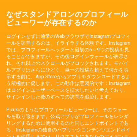
なぜスタンドアロンのプロフィール
ビューワーが存在するのか
ログインせずに通常のWebブラウザでInstagramプロフィ
ールを訪問するのは、イライラする体験です。Instagram
では、プロフィールヘッダーと最初の6～9つの投稿を見
ることができますが、その後ログインウォールが表示さ
れ、それ以上のスクロールがブロックされます。モバイ
ルアプリはさらにひどく、単一の投稿を超えて何かを表
示する前に、App Storeからアプリをダウンロードするよ
う積極的に促します。この動作は意図的です：Instagram
はログインユーザーベースを拡大したいと考えており、
サインインした後のすべての訪問を追跡します。
Picukiのようなプロフィールビューワーは、そのウォー
ルを取り除きます。公式アプリがプロフィールをレンダ
リングするために使用するのと同じエンドポイントであ
る、Instagramの独自のパブリックコンテンツエンドポイ
ントを使用しますが、リクエストにあなたのアイデンテ