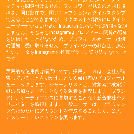
ィティを関連付けません。フォロワーが見るのと同じ投
稿を、同じ順序で、同じキャプションとタイムスタンプ
で見ることができますが、リクエストの背後にログイン
ユーザーがいないため、Instagramはあなたの訪問を記録
しません。そもそもInstagramはプロフィール閲覧の通知
を送信したことがないため、プロフィールオーナーは何
の通知も受け取りません；プライバシーの利点は、あな
たのデータをInstagramの推薦グラフに送り込まないこと
です。
実用的な使用例は幅広いです。採用チームは、会社が調
査していることを明かすことなく候補者のプロフィール
をチェックします。ジャーナリストは、対象者に検索活
動の増加を見せることなく対象者を調査します。ブラン
ドは、オーディエンスに参加することなく競合他社やク
リエイターを監視します。一般ユーザーは、ブラウジン
グのためだけにアカウントを作成することなく、公人、
アスリート、レストランを調べます。