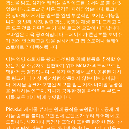
캡션을 읽고, 심지어 캐러셀 슬라이드를 순서대로 볼 수 있
었습니다. 오늘날 경험은 급격히 저하되었습니다. 로그아
웃 상태에서 게시물 링크를 열면 부분적인 보기만 가능합
니다: 첫 번째 사진, 잘린 캡션, 동영상 재생 불가, 그리고 다
른 모든 것을 차단하는 거대한 로그인 모달이 나타납니다.
모바일은 더욱 공격적입니다 — 페이지가 콘텐츠를 보여주
기 전에 인스타그램 앱을 설치하라고 앱 스토어나 플레이
스토어로 리디렉션됩니다.
이는 익명 조회자를 광고 타겟팅을 위해 행동을 추적할 수
있는 계정 소유자로 전환하기 위해 Meta가 의도적으로 선
택한 제품 결정입니다. 사용자 측면에서 보면, 공유된 게시
물 링크가 더 이상 예전처럼 작동하지 않는다는 의미입니
다. 게시물 링크가 포함된 제보를 받는 기자, 바이럴 동영상
을 분석하는 연구자, 자녀가 공유한 것을 확인하는 부모 —
이들 모두 이제 벽에 부딪힙니다.
Picuki의 게시물 뷰어는 원래 동작을 복원합니다. 공개 게
시물 링크를 붙여넣으면 전체 콘텐츠가 우리 뷰어에서 로
드됩니다: 사진이나 동영상, 포맷이 포함된 완전한 캡션, 순
서대로 탐색 가능한 모든 캐러셀 슬라이드, 그리고 사운드