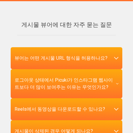
게시물 뷰어에 대한 자주 묻는 질문
뷰어는 어떤 게시물 URL 형식을 허용하나요?
Picuki는 인스타그램 자체가 생성하는 모든 인스
로그아웃 상태에서 Picuki가 인스타그램 웹사이
타그램 게시물 URL 형식을 허용합니다. 일반 피드
트보다 더 많이 보여주는 이유는 무엇인가요?
게시물은 instagram.com/p/CODE를 사용합니다.
릴은 instagram.com/reel/CODE를 사용합니다. 기
존 IGTV 동영상은 instagram.com/tv/CODE를 사용
로그아웃 상태에서 인스타그램 게시물 URL을 방
Reels에서 동영상을 다운로드할 수 있나요?
합니다. 뷰어는 instagr.am/p/CODE와 같은 짧은
문하면 인스타그램의 프론트엔드는 의도적으로
URL 형식, 모바일 공유 형식, 심지어 11자리 게시
대부분의 콘텐츠를 숨기고 페이지 위에 로그인 모
물 코드만 단독으로도 허용합니다. 붙여넣기 전에
달을 강제로 표시합니다. 이는 초기 페이지 로드
네. Picuki를 통해 Reel을 다운로드하면 모든 최신
게시물이 삭제된 경우 어떻게 되나요?