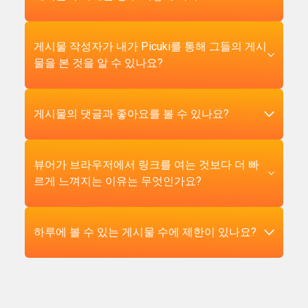
URL을 정리할 필요가 없습니다 — ?utm_source와
후에 실행되는 JavaScript에 의해 브라우저에서 강
플레이어에서 재생되는 표준 MP4 비디오 파일을
같은 쿼리 매개변수는 자동으로 제거되고 후행 슬
제됩니다. Picuki는 JavaScript가 실행되기 전에 우
받게 됩니다. 다운로드는 제작자가 첨부한 음악, 보
래시도 처리됩니다. 인스타그램의 공유 메뉴에서
리 서버에서 인스타그램의 공개 콘텐츠 엔드포인
이스오버 또는 음향 효과 등 원본 오디오를 정확히
Picuki는 삭제된 게시물을 보여줄 수 없습니다. 사
게시물 작성자가 내가 Picuki를 통해 그들의 게시
링크를 복사하거나, 브라우저에서 복사하거나, 채
트로부터 게시물 데이터를 가져온 다음, 그 데이터
유지합니다. 제작자가 Instagram 내장 카탈로그의
용자나 Instagram이 게시물을 제거하면, 기본 데이
물을 본 것을 알 수 있나요?
팅 앱에서 붙여넣더라도 수동 편집 없이 작동합니
를 우리 자체 뷰어 인터페이스에서 렌더링함으로
라이선스 음악을 사용했다면 해당 오디오는 파일
터가 Instagram 서버에서 삭제되고 공개적인 미러
다.
써 이를 우회합니다. 데이터 자체는 항상 사용 가
에 보존되지만, 상업적으로 재배포하는 것은 해당
나 아카이브는 없습니다. 삭제된 게시물의 링크를
능했습니다 — 인스타그램이 단지 계정 생성을 촉
음악의 다른 사용과 동일한 라이선스 문제를 제기
붙여넣으면 뷰어는 "게시물을 찾을 수 없음" 오류
아니요. Instagram은 피드 게시물, Reels 또는
게시물의 댓글과 좋아요를 볼 수 있나요?
진하기 위해 로그아웃된 웹 사용자로부터 이를 숨
할 것입니다.
를 반환합니다. 작성자가 숨긴 게시물(아카이브 전
IGTV의 개별 조회수에 대해 게시물 작성자에게 알
기기로 선택했을 뿐입니다. 우리는 공개 게시물이
용으로 설정)과 서비스 약관 위반으로 제거된 게시
리지 않습니다 — 그런 기능은 존재한 적이 없습니
링크를 가진 누구에게나 접근 가능하도록 설계되
물에도 동일하게 적용됩니다. 삭제된 Instagram 콘
다. 작성자는 비즈니스 또는 크리에이터 계정을 가
좋아요 수는 표시되지만 댓글은 표시되지 않습니
뷰어가 브라우저에서 링크를 여는 것보다 더 빠
었기 때문에 접근 제어를 위반하지 않고 원래의 기
텐츠를 복구할 수 있는 타사 도구는 없습니다. 제3
지고 있다면 총 조회수, 총 좋아요 수, 대략적인 지
다. 이는 의도적인 개인정보 보호 결정입니다. 댓글
르게 느껴지는 이유는 무엇인가요?
본-공개 동작을 복원합니다.
자가 사본을 가지고 있지 않기 때문입니다 —
리적 분포와 같은 집계 지표를 볼 수 있지만, 누가
에는 공개 게시물에 댓글을 달기로 선택했지만 자
Instagram만이 해당 데이터가 존재했던 유일한 장
구체적으로 게시물을 조회했는지는 절대 볼 수 없
신의 댓글이 타사 도구를 통해 집계되고 표시되는
소입니다. 흥미로운 게시물을 보존해야 한다면, 아
습니다. 이는 공식 Instagram 앱을 통한 조회와
것을 예상하지 않았을 수 있는 다른 사용자들의 식
Instagram의 로그아웃된 웹 페이지는 렌더링하기
하루에 볼 수 있는 게시물 수에 제한이 있나요?
직 활성화되어 있는 동안 Picuki를 사용하여 다운
Picuki를 통한 조회 모두에 해당됩니다. Picuki를
별 정보(사용자명, 프로필 사진, 계정 링크)가 포함
전에 많은 JavaScript를 로드하며, 그 중 상당 부분
로드하세요.
통한 조회로 인해 집계 조회수도 변동될 가능성은
되어 있습니다. 우리는 작성자가 명시적으로 게시
이 로그인 모달과 추천 위젯에 할당되어 있습니다.
낮습니다. 우리의 가져오기가 서버 측에서 발생하
한 게시물 콘텐츠 자체는 보여주지만, 주변의 소셜
Picuki의 뷰어는 게시물 자체에 초점을 맞춘 경량
사용자별 일일 제한은 없습니다. 원하는 만큼 많은
며 로그인한 사용자 조회와 같은 방식으로 등록되
그래프는 가져오지 않습니다. 댓글을 읽어야 한다
페이지로, 최소한의 지원 스크립트를 사용합니다.
게시물을 보고 다운로드할 수 있습니다. 유일한 제