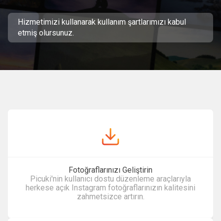
Hizmetimizi kullanarak
kullanım şartlarımızı
kabul
etmiş olursunuz.
Fotoğraflarınızı Geliştirin
Picuki'nin kullanıcı dostu düzenleme araçlarıyla
herkese açık Instagram fotoğraflarınızın kalitesini
zahmetsizce artırın.