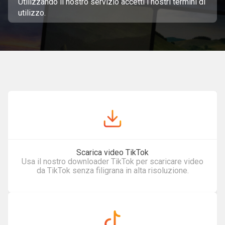
Utilizzando il nostro servizio accetti
i nostri termini di
utilizzo
.
Scarica video TikTok
Usa il nostro downloader TikTok per scaricare video
da TikTok senza filigrana in alta risoluzione.