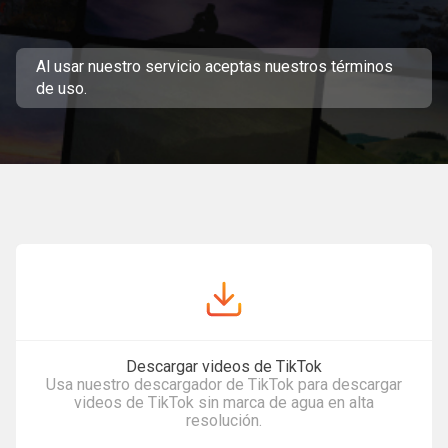
Al usar nuestro servicio aceptas
nuestros términos
de uso
.
Descargar videos de TikTok
Usa nuestro descargador de TikTok para descargar
videos de TikTok sin marca de agua en alta
resolución.