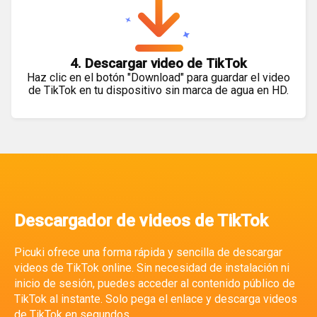
4. Descargar video de TikTok
Haz clic en el botón "Download" para guardar el video
de TikTok en tu dispositivo sin marca de agua en HD.
Descargador de videos de TikTok
Picuki ofrece una forma rápida y sencilla de descargar
videos de TikTok online. Sin necesidad de instalación ni
inicio de sesión, puedes acceder al contenido público de
TikTok al instante. Solo pega el enlace y descarga videos
de TikTok en segundos.